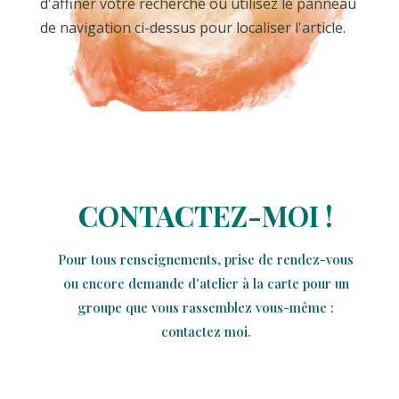
d'affiner votre recherche ou utilisez le panneau
de navigation ci-dessus pour localiser l'article.
CONTACTEZ-MOI !
Pour tous renseignements, prise de rendez-vous
ou encore demande d'atelier à la carte pour un
groupe que vous rassemblez vous-même :
contactez moi.