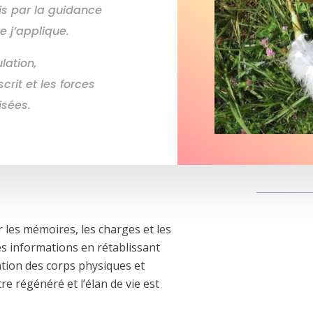
gis par la guidance
e j’applique.
lation,
crit et les forces
isées.
 les mémoires, les charges et les
les informations en rétablissant
ation des corps physiques et
être régénéré et l’élan de vie est