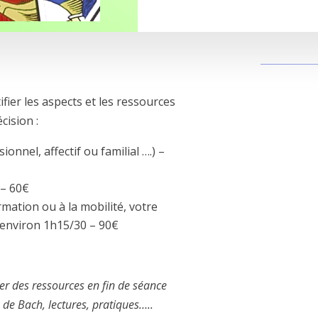
fier les aspects et les ressources
cision :
onnel, affectif ou familial ….) –
 – 60€
ation ou à la mobilité, votre
 environ 1h15/30 – 90€
er des ressources en fin de séance
rs de Bach, lectures, pratiques…..