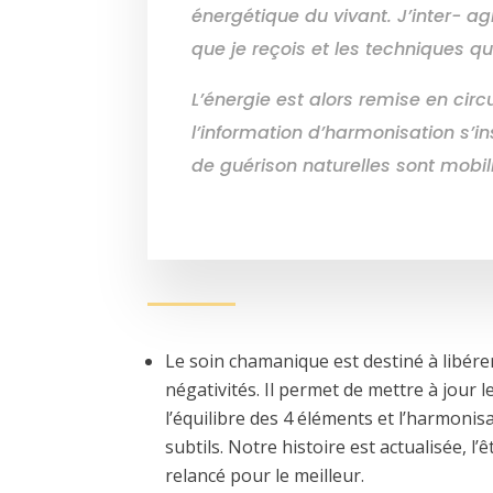
énergétique du vivant. J’inter- a
que je reçois et les techniques qu
L’énergie est alors remise en circu
l’information d’harmonisation s’ins
de guérison naturelles sont mobil
Le soin chamanique est destiné à libérer
négativités. Il permet de mettre à jour 
l’équilibre des 4 éléments et l’harmonis
subtils. Notre histoire est actualisée, l’
relancé pour le meilleur.