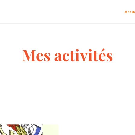
Accue
Mes activités