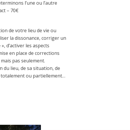
terminons l’une ou l’autre
act – 70€
ion de votre lieu de vie ou
liser la dissonance, corriger un
 », d’activer les aspects
mise en place de corrections
t mais pas seulement.
n du lieu, de sa situation, de
nce totalement ou partiellement…