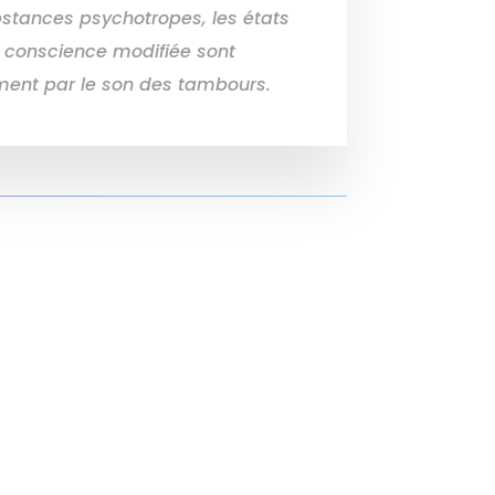
stances psychotropes, les états
e conscience modifiée sont
ent par le son des tambours.