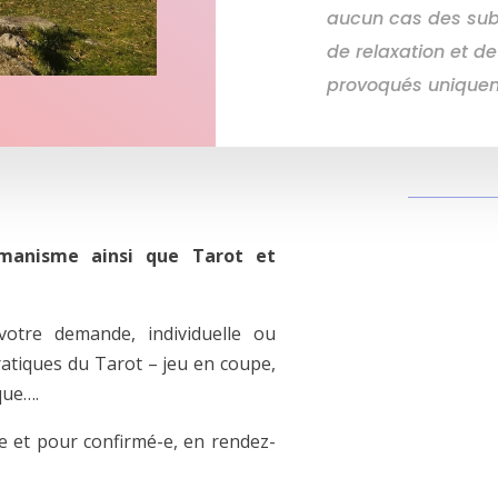
aucun cas des sub
de relaxation et d
provoqués uniquem
amanisme ainsi que Tarot et
votre demande, individuelle ou
pratiques du Tarot – jeu en coupe,
que….
e et pour confirmé-e, en rendez-