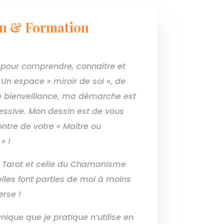
n & Formation
pour comprendre, connaitre et
Un espace « miroir de soi », de
 bienveillance, ma démarche est
ressive. Mon dessin est de vous
ntre de votre « Maître ou
» !
u Tarot et celle du Chamanisme
elles font parties de moi à moins
erse !
ique que je pratique n’utilise en