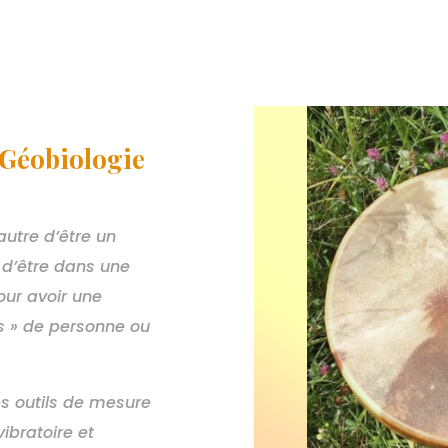
Géobiologie
autre d’être un
e, d’être dans une
our avoir une
s » de personne ou
s outils de mesure
ibratoire et