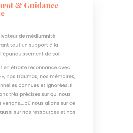
Tarot & Guidance
ue
tivateur de médiumnité
vant tout un support à la
l’épanouissement de soi.
t en étroite résonnance avec
ie », nos traumas, nos mémoires,
nelles connues et ignorées. Il
ons très précises sur qui nous
 venons….où nous allons sur ce
 aussi sur nos ressources et nos