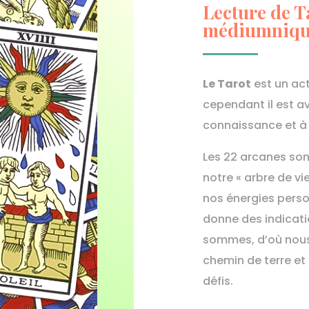
Lecture de 
médiumniq
Le Tarot
est un ac
cependant il est a
connaissance et à 
Les 22 arcanes son
notre « arbre de v
nos énergies person
donne des indicati
sommes, d’où nous
chemin de terre et
défis.